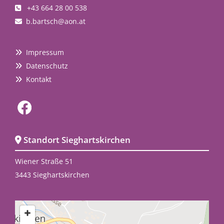
+43 664 28 00 538

b.bartsch@aon.at

Impressum

Datenschutz

Kontakt

Standort Sieghartskirchen

Wiener Straße 51
3443 Sieghartskirchen