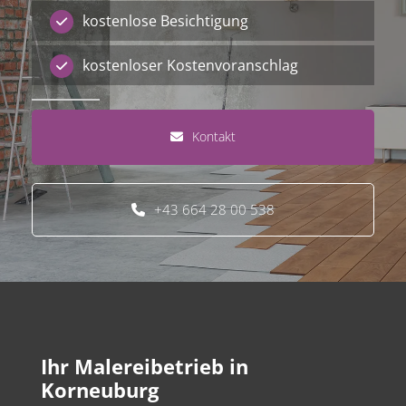
kostenlose Besichtigung
kostenloser Kostenvoranschlag
Kontakt
+43 664 28 00 538
Ihr Malereibetrieb in
Korneuburg