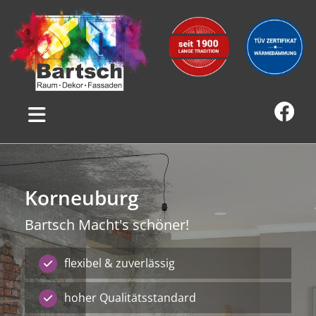
Korneuburg
Bartsch Macht's schöner!
flexibel & zuverlässig
hoher Qualitätsstandard