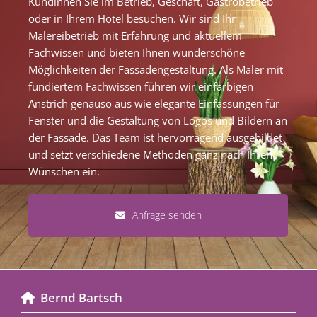
Kundinnen Sie im Betrieb, Geschäft, Gastrobetrieb
oder in Ihrem Hotel besuchen. Wir sind Ihr
Malereibetrieb mit Erfahrung und aktuellem
Fachwissen und bieten Ihnen wunderschöne
Möglichkeiten der Fassadengestaltung. Als Maler mit
fundiertem Fachwissen führen wir einfarbigen
Anstrich genauso aus wie elegante Einfassungen für
Fenster und die Gestaltung von Logos und Bildern an
der Fassade. Das Team ist hervorragend ausgebildet
und setzt verschiedene Methoden ganz nach Ihren
Wünschen ein.
Anfrage senden
Bernd Bartsch
