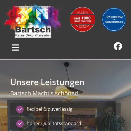
Unsere Leistungen
Bartsch Macht's schöner!
flexibel & zuverlässig
hoher Qualitätsstandard