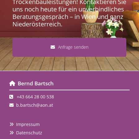
Trockenbauleistungen! Kontaktieren Sie
uns noch heute für ein unverbindliches
Beratungsgespräch – in Wien und ganz
Niederösterreich.
Anfrage senden
Bernd Bartsch

+43 664 28 00 538

b.bartsch@aon.at

Impressum

Datenschutz
